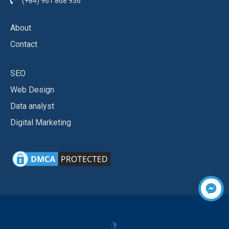
(+84) 961 868 936
About
Contact
SEO
Web Design
Data analyst
Digital Marketing