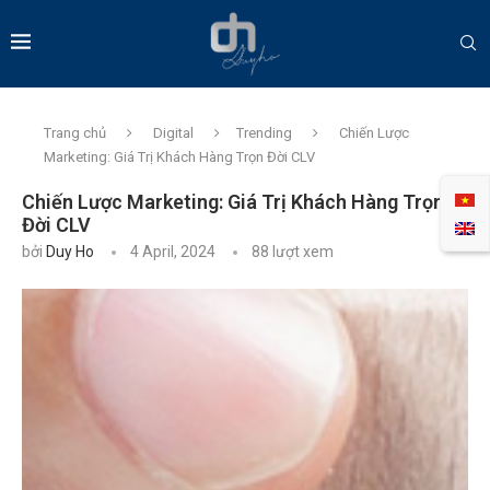
Trang chủ
Digital
Trending
Chiến Lược
Marketing: Giá Trị Khách Hàng Trọn Đời CLV
Chiến Lược Marketing: Giá Trị Khách Hàng Trọn
Đời CLV
bởi
Duy Ho
4 April, 2024
88
lượt xem