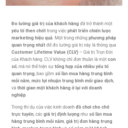
Đo lường giá trị của khách hàng
đã trở thành một
yếu tố then chốt
trong việc
phát triển chiến lược
marketing hiệu quả
. Một trong những
phương pháp
quan trọng nhất
để đo lường giá trị này là thông qua
Customer Lifetime Value (CLV)
– Giá trị Trọn Đời
của Khách hàng. CLV không chỉ đơn thuần là một
con
số
, mà nó thể hiện sự
tổng hợp của nhiều yếu tố
quan trọng
, bao gồm
số lần mua hàng trung bình
mỗi năm
,
mức lợi nhuận trung bình mỗi giao dịch
,
và
thời gian một khách hàng ở lại với doanh
nghiệp
.
Trong thí dụ của việc kinh doanh
đồ chơi cho chó
trực tuyến
, các
giá trị định lượng
như
số lần mua
hàng trung bình mỗi năm
,
giá trị đơn hàng trung