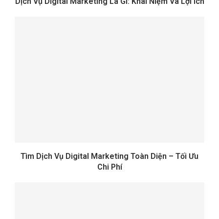
Dịch Vụ Digital Marketing Là Gì: Khái Niệm Và Lợi Ích
Tìm Dịch Vụ Digital Marketing Toàn Diện – Tối Ưu
Chi Phí