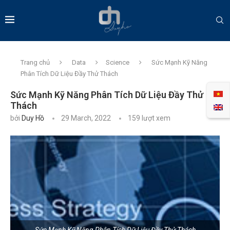
Trang chủ
Data
Science
Sức Mạnh Kỹ Năng
Phân Tích Dữ Liệu Đầy Thử Thách
Sức Mạnh Kỹ Năng Phân Tích Dữ Liệu Đầy Thử
Thách
bởi
Duy Hồ
29 March, 2022
159
lượt xem