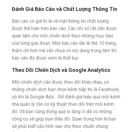
Đánh Giá Báo Cáo và Chất Lượng Thông Tin
Báo cáo có giá trị là về mặt thông tin chất lượng
được thể hiện trên
báo cáo
. Các
chỉ số
rất cần được
quan tâm cho mỗi
chiến dịch
theo những mục tiêu
của từng giai đoạn. Một
báo cáo
dài lê thê 10 trang
thậm chí hơn mà vẫn chưa có nội dung trọng tâm thì
báo cáo
đó được xem là thất bại.
Theo Dõi Chiến Dịch và Google Analytics
Mỗi
chiến dịch
cần được
theo dõi
khác nhau, có
những
chiến dịch
bạn chọn kênh tiếp thị là Facebook,
có khi là Google Ads… Để đánh giá hiệu quả mỗi kênh
nhà quản lý cần có kỹ thuật
theo dõi
trên mỗi kênh
đó. Và bạn cũng đừng quá lo lắng vì đã có những
công cụ sẽ giúp bạn điều đó. Quan trọng hơn là bạn
sẽ phải biết cấu hình sao cho theo chuẩn chung.