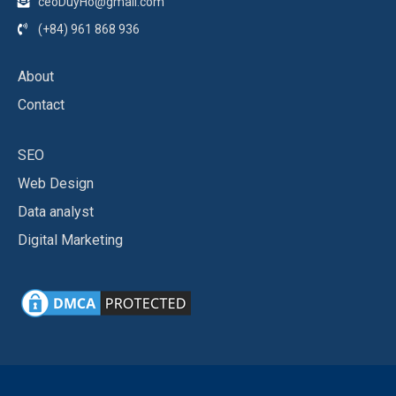
ceoDuyHo@gmail.com
(+84) 961 868 936
About
Contact
SEO
Web Design
Data analyst
Digital Marketing