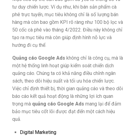
tư duy chiến lược. Ví dụ như, khi bán sản phẩm cà
phê trực tuyến, mục tiêu không chỉ là số lượng bán
hàng mà còn bao gồm KPI rõ ràng như 100 bộ lọc và
50 cốc cà phê vào tháng 4/2022. Điều này không chỉ
tạo ra mục tiêu mà còn giúp định hình nỗ lực và
hướng đi cụ thể.
Quảng cáo Google Ads
không chỉ là công cụ, mà là
một hệ thống linh hoạt giúp kiểm soát chiến dịch
quảng cáo. Chúng ta có khả năng điều chỉnh ngân
sách, theo dõi hiệu suất và tối ưu hóa chiến lược.
Việc chỉ định thiết bị, thời gian quảng cáo và theo dõi
báo cáo kết quả hoạt động là những lợi ích quan
trọng mà
quảng cáo Google Ads
mang lại để đảm
bảo mục tiêu cốt lõi được đạt đến một cách hiệu
quả.
Digital Marketing