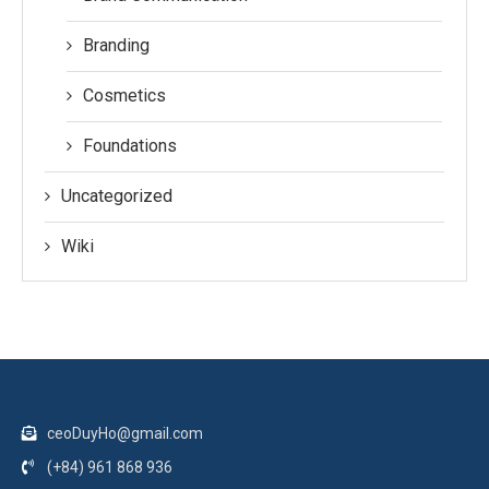
Branding
Cosmetics
Foundations
Uncategorized
Wiki
ceoDuyHo@gmail.com
(+84) 961 868 936