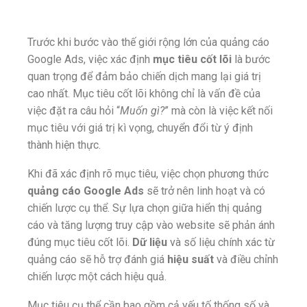
Trước khi bước vào thế giới rộng lớn của quảng cáo
Google Ads, việc xác định
mục tiêu cốt lõi
là bước
quan trọng để đảm bảo chiến dịch mang lại giá trị
cao nhất. Mục tiêu cốt lõi không chỉ là vấn đề của
việc đặt ra câu hỏi “
Muốn gì?
” mà còn là việc kết nối
mục tiêu với giá trị kì vọng, chuyển đổi từ ý định
thành hiện thực.
Khi đã xác định rõ mục tiêu, việc chọn phương thức
quảng cáo Google Ads
sẽ trở nên linh hoạt và có
chiến lược cụ thể. Sự lựa chọn giữa hiển thị quảng
cáo và tăng lượng truy cập vào website sẽ phản ánh
đúng mục tiêu cốt lõi.
Dữ liệu
và số liệu chính xác từ
quảng cáo sẽ hỗ trợ đánh giá
hiệu suất
và điều chỉnh
chiến lược một cách hiệu quả.
Mục tiêu cụ thể cần bao gồm cả yếu tố thống số và