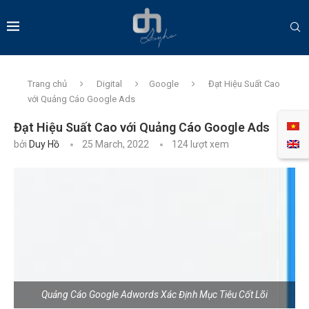
Trang chủ
Digital
Google
Đạt Hiệu Suất Cao
với Quảng Cáo Google Ads
Đạt Hiệu Suất Cao với Quảng Cáo Google Ads
bởi
Duy Hồ
25 March, 2022
124
lượt xem
Quảng Cáo Google Adwords Xác Định Mục Tiêu Cốt Lõi