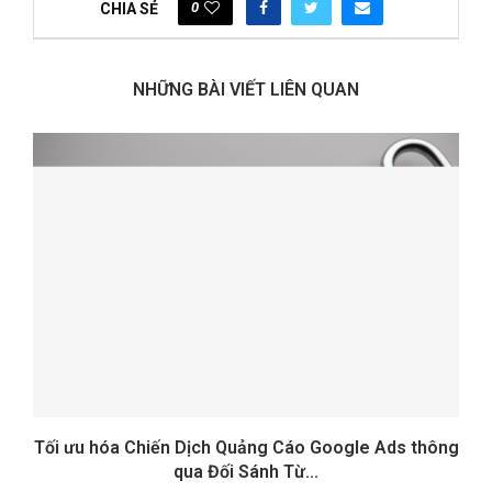
0
CHIA SẺ
NHỮNG BÀI VIẾT LIÊN QUAN
Tối ưu hóa Chiến Dịch Quảng Cáo Google Ads thông
qua Đối Sánh Từ...