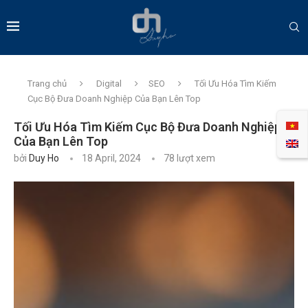
Trang chủ
Digital
SEO
Tối Ưu Hóa Tìm Kiếm
Cục Bộ Đưa Doanh Nghiệp Của Bạn Lên Top
Tối Ưu Hóa Tìm Kiếm Cục Bộ Đưa Doanh Nghiệp
Của Bạn Lên Top
bởi
Duy Ho
18 April, 2024
78
lượt xem