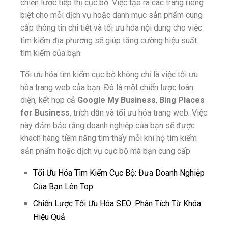
chiến lược tiếp thị cục bộ. Việc tạo ra các trang riêng
biệt cho mỗi dịch vụ hoặc danh mục sản phẩm cung
cấp thông tin chi tiết và tối ưu hóa nội dung cho việc
tìm kiếm địa phương sẽ giúp tăng cường hiệu suất
tìm kiếm của bạn.
Tối ưu hóa tìm kiếm cục bộ không chỉ là việc tối ưu
hóa trang web của bạn. Đó là một chiến lược toàn
diện, kết hợp cả
Google My Business
,
Bing Places
for Business
, trích dẫn và tối ưu hóa trang web. Việc
này đảm bảo rằng doanh nghiệp của bạn sẽ được
khách hàng tiềm năng tìm thấy mỗi khi họ tìm kiếm
sản phẩm hoặc dịch vụ cục bộ mà bạn cung cấp.
Tối Ưu Hóa Tìm Kiếm Cục Bộ: Đưa Doanh Nghiệp
Của Bạn Lên Top
Chiến Lược Tối Ưu Hóa SEO: Phân Tích Từ Khóa
Hiệu Quả