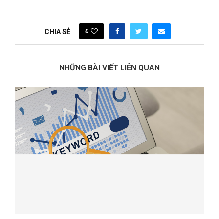
0
CHIA SẺ
NHỮNG BÀI VIẾT LIÊN QUAN