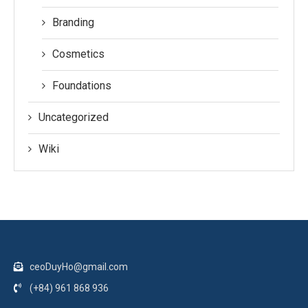
Branding
Cosmetics
Foundations
Uncategorized
Wiki
ceoDuyHo@gmail.com
(+84) 961 868 936