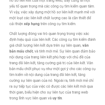
hồ sơ liên kết của một trang web, đây cũng là một
yếu tố quan trọng mà các công cụ tìm kiếm quan tâm.
Vì vậy, việc xây dựng một hồ sơ liên kết mạnh mẽ với
một loạt các liên kết chất lượng cao là cần thiết để
cải thiện
xếp hạng
trên công cụ tìm kiếm.
Chất lượng đóng vai trò quan trọng trong việc xác
định hiệu quả của liên kết. Các công cụ tìm kiếm đánh
giá chất lượng liên kết dựa trên sự liên quan,
văn
bản mấu chốt
, và tính mới mẻ. Sự liên quan đảm bảo
nội dung của trang liên kết phù hợp với chủ đề của
trang đã liên kết, tăng cường giá trị của liên kết. Văn
bản mấu chốt phục vụ như một gợi ý cho các công cụ
tìm kiếm về nội dung của trang đã liên kết, tăng
cường sự liên quan của nó. Ngoài ra, tính mới mẻ chỉ
ra sự tiếp tục của việc có được các liên kết mới qua
thời gian, biểu hiện cho sự liên tục của trang web
trong lĩnh vực liên quan và
uy tín
.