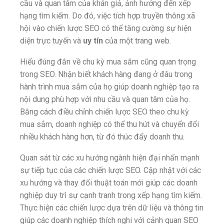
cầu và quan tâm của khán giả, ảnh hưởng đến xếp
hạng tìm kiếm. Do đó, việc tích hợp truyền thông xã
hội vào chiến lược SEO có thể tăng cường sự hiện
diện trực tuyến và
uy tín
của một trang web.
Hiểu đúng đắn về chu kỳ mua sắm cũng quan trọng
trong SEO. Nhận biết khách hàng đang ở đâu trong
hành trình mua sắm của họ giúp doanh nghiệp tạo ra
nội dung phù hợp với nhu cầu và quan tâm của họ.
Bằng cách điều chỉnh chiến lược SEO theo chu kỳ
mua sắm, doanh nghiệp có thể thu hút và chuyển đổi
nhiều khách hàng hơn, từ đó thúc đẩy doanh thu.
Quan sát từ các xu hướng ngành hiện đại nhấn mạnh
sự tiếp tục của các chiến lược SEO. Cập nhật với các
xu hướng và thay đổi thuật toán mới giúp các doanh
nghiệp duy trì sự cạnh tranh trong xếp hạng tìm kiếm.
Thực hiện các chiến lược dựa trên dữ liệu và thông tin
giúp các doanh nghiệp thích nghi với cảnh quan SEO