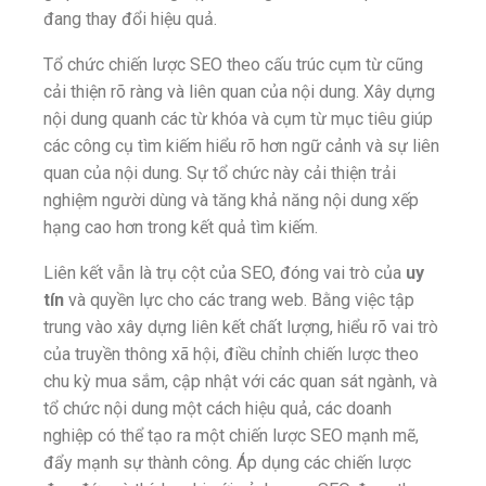
đang thay đổi hiệu quả.
Tổ chức chiến lược SEO theo cấu trúc cụm từ cũng
cải thiện rõ ràng và liên quan của nội dung. Xây dựng
nội dung quanh các từ khóa và cụm từ mục tiêu giúp
các công cụ tìm kiếm hiểu rõ hơn ngữ cảnh và sự liên
quan của nội dung. Sự tổ chức này cải thiện trải
nghiệm người dùng và tăng khả năng nội dung xếp
hạng cao hơn trong kết quả tìm kiếm.
Liên kết vẫn là trụ cột của SEO, đóng vai trò của
uy
tín
và quyền lực cho các trang web. Bằng việc tập
trung vào xây dựng liên kết chất lượng, hiểu rõ vai trò
của truyền thông xã hội, điều chỉnh chiến lược theo
chu kỳ mua sắm, cập nhật với các quan sát ngành, và
tổ chức nội dung một cách hiệu quả, các doanh
nghiệp có thể tạo ra một chiến lược SEO mạnh mẽ,
đẩy mạnh sự thành công. Áp dụng các chiến lược