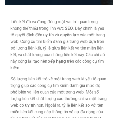
Liên kết đã và đang đóng một vai trò quan trọng
không thể thiếu trong lĩnh vực
SEO
. Đây chính là yếu
tố quyết định đến
uy tín
và
quyền lực
của một trang
web. Công cụ tìm kiếm đánh giá trang web dựa trên
số lượng liên kết, tỷ lệ giữa liên kết và tên miền liên
kết, và chất lượng của những liên kết này. Các chỉ số
này cộng lại tạo nên
xếp hạng
trên các công cụ tìm
kiếm.
Số lượng liên kết trỏ về một trang web là yếu tố quan
trọng giúp các công cụ tìm kiếm đánh giá mức độ
phổ biến và liên quan của một trang web. Một số
lượng liên kết chất lượng cao thường chỉ ra một trang
web có
uy tín
hơn. Ngoài ra, tỷ lệ liên kết so với tên
miền liên kết cung cấp thông tin về sự đa dạng của