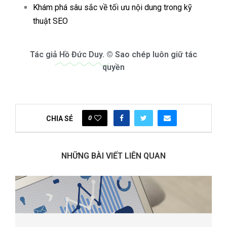
Khám phá sâu sắc về tối ưu nội dung trong kỹ
thuật SEO
Tác giả
Hồ Đức Duy.
© Sao chép luôn giữ tác
quyền
0
CHIA SẺ
NHỮNG BÀI VIẾT LIÊN QUAN