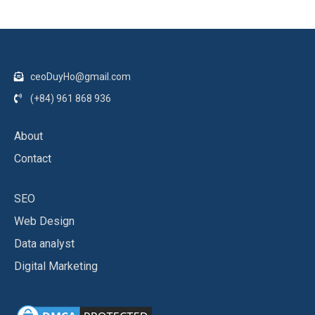
ceoDuyHo@gmail.com
(+84) 961 868 936
About
Contact
SEO
Web Design
Data analyst
Digital Marketing