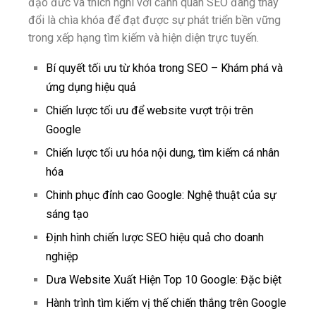
đạo đức và thích nghi với cảnh quan SEO đang thay
đổi là chìa khóa để đạt được sự phát triển bền vững
trong xếp hạng tìm kiếm và hiện diện trực tuyến.
Bí quyết tối ưu từ khóa trong SEO – Khám phá và
ứng dụng hiệu quả
Chiến lược tối ưu để website vượt trội trên
Google
Chiến lược tối ưu hóa nội dung, tìm kiếm cá nhân
hóa
Chinh phục đỉnh cao Google: Nghệ thuật của sự
sáng tạo
Định hình chiến lược SEO hiệu quả cho doanh
nghiệp
Dưa Website Xuất Hiện Top 10 Google: Đặc biệt
Hành trình tìm kiếm vị thế chiến thắng trên Google