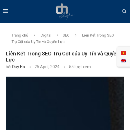
Trang chủ
Digital
SEO
Liên Kết Trong SEO
Trụ Cột của Uy Tín và Quyền Lực
Liên Kết Trong SEO Trụ Cột của Uy Tín và Quyền
Lực
bởi
Duy Ho
25 April, 2024
55
lượt xem