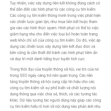
Tuy nhiên, việc xây dựng liên kết không đúng cách có
thể dẫn đến các hình phạt từ các công cụ tìm kiếm.
Các công cụ tìm kiếm thông minh trong việc phát hiện
các chiến lược gian lận, như mua liên kết hoặc tham
gia vào các hình thức spam. Hình phạt có thể từ việc
giảm hạng nhẹ cho đến việc loại bỏ hoàn toàn trang
web khỏi chỉ số của công cụ tìm kiếm. Do đó, việc áp
dụng các chiến lược xây dựng liên kết đạo đức và
bền vững là cần thiết để tránh các hình phạt tiềm ẩn
và duy trì một danh tiếng trực tuyến tích cực.
Trong thời đại của truyền thông xã hội, vai trò của nó
trong SEO ngày càng trở nên quan trọng. Các nền
tảng truyền thông xã hội cung cấp tín hiệu cho các
công cụ tìm kiếm về sự phổ biến và chất lượng nội
dung thông qua việc chia sẻ, thích, và các tương tác
khác. Dữ liệu tương tác người dùng này giúp các công
cụ tìm kiếm hiểu rõ hơn về nội dung nào phản ánh nhu